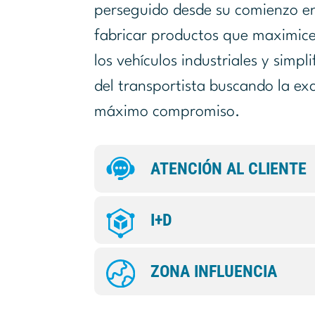
perseguido desde su comienzo en
fabricar productos que maximice
los vehículos industriales y simpl
del transportista buscando la exc
máximo compromiso.
ATENCIÓN AL CLIENTE
I+D
ZONA INFLUENCIA