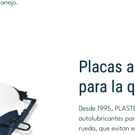
anejo.
Placas a
para la 
Desde 1995, PLASTE
autolubricantes par
rueda, que evitan el