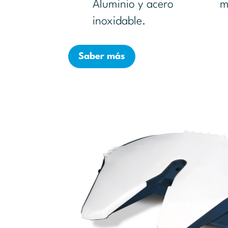
Aluminio y acero
m
inoxidable.
Saber más