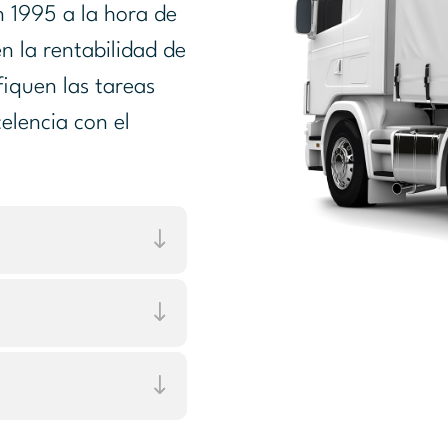
 1995 a la hora de
n la rentabilidad de
ifiquen las tareas
elencia con el