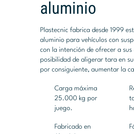
aluminio
Plastecnic fabrica desde 1999 es
aluminio para vehículos con sus
con la intención de ofrecer a sus 
posibilidad de aligerar tara en 
por consiguiente, aumentar la ca
Carga máxima
R
25.000 kg por
t
juego.
h
Fabricado en
F