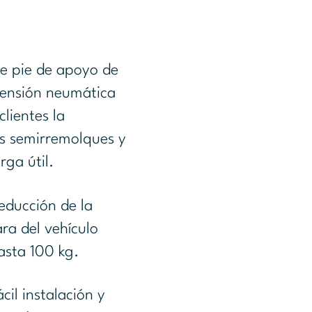
te pie de apoyo de
pensión neumática
clientes la
sus semirremolques y
rga útil.
educción de la
ara del vehículo
asta 100 kg.
ácil instalación y